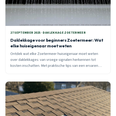
27 SEPTEMBER 2025 · DAKLEKKAGE ZOETERMEER
Daklekkage voor beginners Zoetermeer: Wat
elke huiseigenaar moet weten
Ontdek wat elke Zoetermeer huiseigenaar moet weten
over daklekkages: van vroege signalen herkennen tot
kosten inschatten. Met praktische tips van een ervaren
lokale loodgieter.