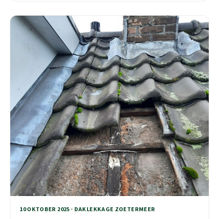
10 OKTOBER 2025 · DAKLEKKAGE ZOETERMEER