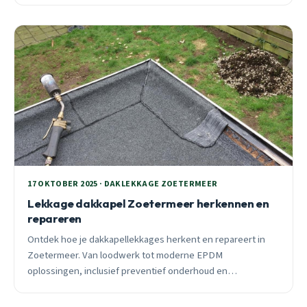
17 OKTOBER 2025 · DAKLEKKAGE ZOETERMEER
Lekkage dakkapel Zoetermeer herkennen en
repareren
Ontdek hoe je dakkapellekkages herkent en repareert in
Zoetermeer. Van loodwerk tot moderne EPDM
oplossingen, inclusief preventief onderhoud en
spoedadvies voor acute situaties.