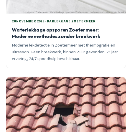
20 NOVEMBER 2025 · DAKLEKKAGE ZOETERMEER
Waterlekkage opsporen Zoetermeer:
Moderne methodes zonder breekwerk
Moderne lekdetectie in Zoetermeer met thermografie en
ultrasoon. Geen breekwerk, binnen 2 uur gevonden. 25 jaar
ervaring, 24/7 spoedhulp beschikbaar.