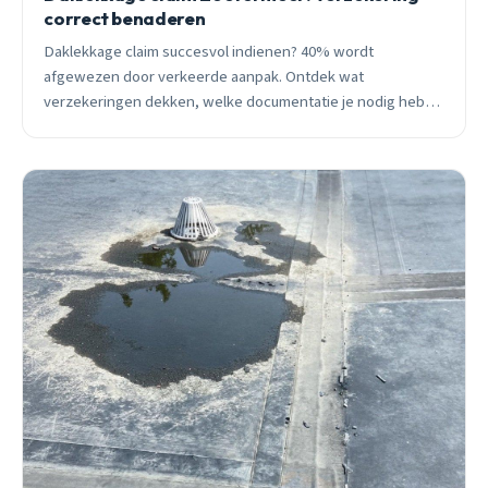
correct benaderen
Daklekkage claim succesvol indienen? 40% wordt
afgewezen door verkeerde aanpak. Ontdek wat
verzekeringen dekken, welke documentatie je nodig hebt,
en hoe je afwijzing voorkomt in Zoetermeer.