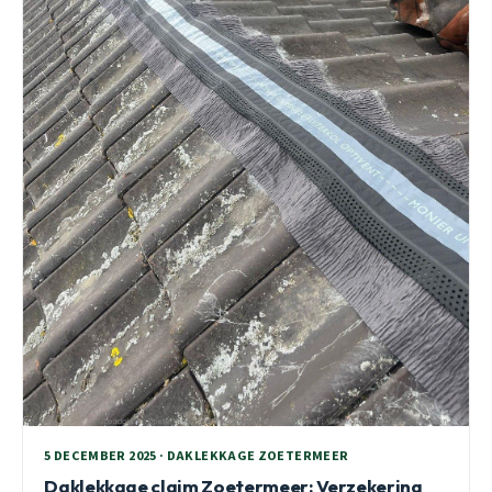
5 DECEMBER 2025 · DAKLEKKAGE ZOETERMEER
Daklekkage claim Zoetermeer: Verzekering