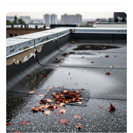
groeikernwoningen.