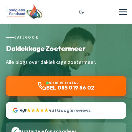
CATEGORIE
Daklekkage Zoetermeer
Alle blogs over daklekkage zoetermeer.
NU BEREIKBAAR
BEL 085 019 86 02
4,9
★★★★★
431 Google reviews
✓
Gratis telefonisch advies