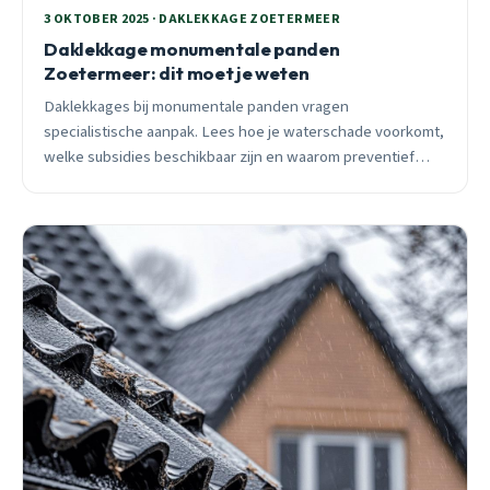
3 OKTOBER 2025 · DAKLEKKAGE ZOETERMEER
Daklekkage monumentale panden
Zoetermeer: dit moet je weten
Daklekkages bij monumentale panden vragen
specialistische aanpak. Lees hoe je waterschade voorkomt,
welke subsidies beschikbaar zijn en waarom preventief
onderhoud loont.