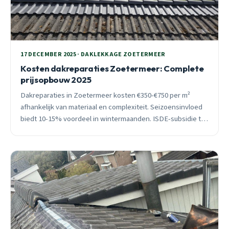
17 DECEMBER 2025 · DAKLEKKAGE ZOETERMEER
Kosten dakreparaties Zoetermeer: Complete
prijsopbouw 2025
Dakreparaties in Zoetermeer kosten €350-€750 per m²
afhankelijk van materiaal en complexiteit. Seizoensinvloed
biedt 10-15% voordeel in wintermaanden. ISDE-subsidie tot
€1.950 beschikbaar voor isolatie.