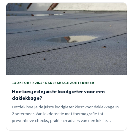
13 OKTOBER 2025 · DAKLEKKAGE ZOETERMEER
Hoe kies je de juiste loodgieter voor een
daklekkage?
Ontdek hoe je de juiste loodgieter kiest voor daklekkage in
Zoetermeer. Van lekdetectie met thermografie tot
preventieve checks, praktisch advies van een lokale
specialist met 25 jaar ervaring.