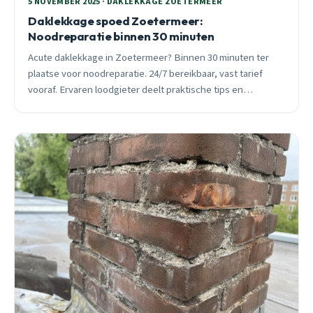
5 NOVEMBER 2025 · DAKLEKKAGE ZOETERMEER
Daklekkage spoed Zoetermeer:
Noodreparatie binnen 30 minuten
Acute daklekkage in Zoetermeer? Binnen 30 minuten ter
plaatse voor noodreparatie. 24/7 bereikbaar, vast tarief
vooraf. Ervaren loodgieter deelt praktische tips en
voorkomt grotere schade.