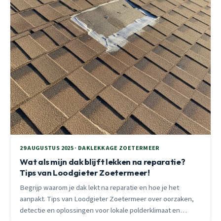
29 AUGUSTUS 2025 · DAKLEKKAGE ZOETERMEER
Wat als mijn dak blijft lekken na reparatie?
Tips van Loodgieter Zoetermeer!
Begrijp waarom je dak lekt na reparatie en hoe je het
aanpakt. Tips van Loodgieter Zoetermeer over oorzaken,
detectie en oplossingen voor lokale polderklimaat en