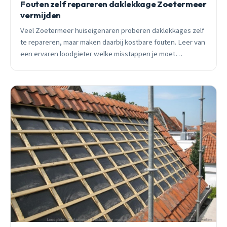
Fouten zelf repareren daklekkage Zoetermeer
vermijden
Veel Zoetermeer huiseigenaren proberen daklekkages zelf
te repareren, maar maken daarbij kostbare fouten. Leer van
een ervaren loodgieter welke misstappen je moet
vermijden en wanneer professionele hulp noodzakelijk is.