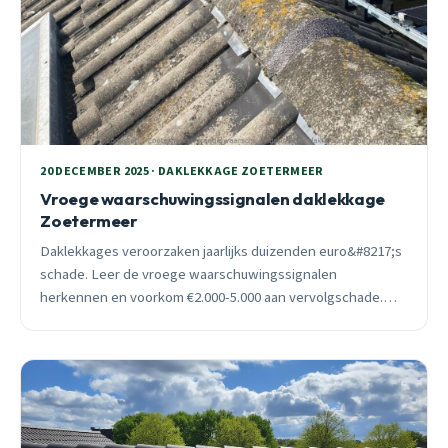
20 DECEMBER 2025 · DAKLEKKAGE ZOETERMEER
Vroege waarschuwingssignalen daklekkage
Zoetermeer
Daklekkages veroorzaken jaarlijks duizenden euro&#8217;s
schade. Leer de vroege waarschuwingssignalen
herkennen en voorkom €2.000-5.000 aan vervolgschade.
24/7 spoedhulp beschikbaar in heel Zoetermeer.