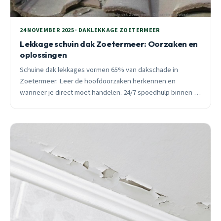
24 NOVEMBER 2025 · DAKLEKKAGE ZOETERMEER
Lekkage schuin dak Zoetermeer: Oorzaken en
oplossingen
Schuine dak lekkages vormen 65% van dakschade in
Zoetermeer. Leer de hoofdoorzaken herkennen en
wanneer je direct moet handelen. 24/7 spoedhulp binnen 30
minuten beschikbaar.