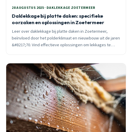
28 AUGUSTUS 2025 · DAKLEKKAGE ZOETERMEER
Daklekkage bij platte daken: specifieke
oorzaken en oplossingen in Zoetermeer
Leer over daklekkage bij platte daken in Zoetermeer,
beïnvloed door het polderklimaat en nieuwbouw uit de jaren
&#8217;70. Vind effectieve oplossingen om lekkages te
repareren en toekomstige problemen te vermijden.