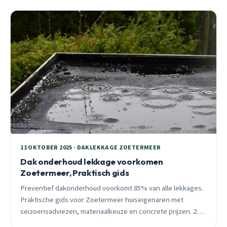
11 OKTOBER 2025 · DAKLEKKAGE ZOETERMEER
Dak onderhoud lekkage voorkomen
Zoetermeer, Praktisch gids
Preventief dakonderhoud voorkomt 85% van alle lekkages.
Praktische gids voor Zoetermeer huiseigenaren met
seizoensadviezen, materiaalkeuze en concrete prijzen. 24/7
bereikbaar voor spoed.