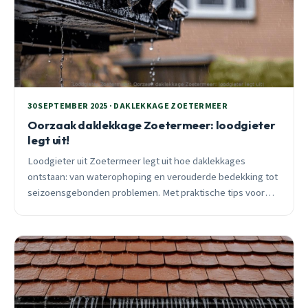
30 SEPTEMBER 2025 · DAKLEKKAGE ZOETERMEER
Oorzaak daklekkage Zoetermeer: loodgieter
legt uit!
Loodgieter uit Zoetermeer legt uit hoe daklekkages
ontstaan: van waterophoping en verouderde bedekking tot
seizoensgebonden problemen. Met praktische tips voor
preventie en vroege detectie.