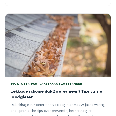
in Zoetermeer.
24 OKTOBER 2025 · DAKLEKKAGE ZOETERMEER
Lekkage schuine dak Zoetermeer? Tips van je
loodgieter
Daklekkage in Zoetermeer? Loodgieter met 25 jaar ervaring
deelt praktische tips over preventie, herkenning en