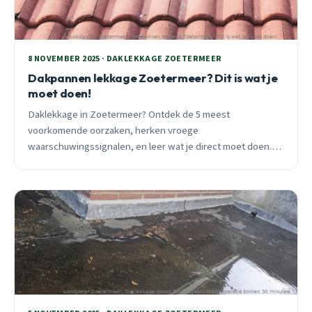
8 NOVEMBER 2025 · DAKLEKKAGE ZOETERMEER
Dakpannen lekkage Zoetermeer? Dit is wat je
moet doen!
Daklekkage in Zoetermeer? Ontdek de 5 meest
voorkomende oorzaken, herken vroege
waarschuwingssignalen, en leer wat je direct moet doen.
Praktische tips van ervaren loodgieter met 25 jaar lokale
expertise.