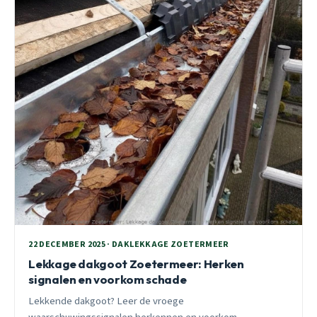
22 DECEMBER 2025 · DAKLEKKAGE ZOETERMEER
Lekkage dakgoot Zoetermeer: Herken
signalen en voorkom schade
Lekkende dakgoot? Leer de vroege