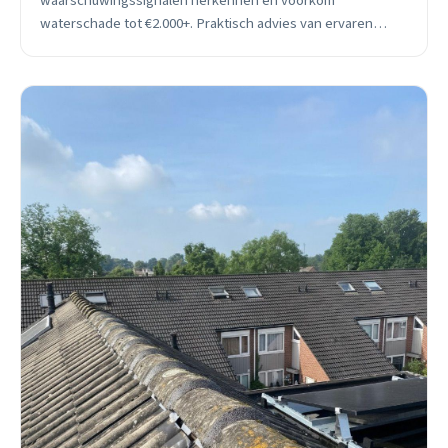
waarschuwingssignalen herkennen en voorkom
waterschade tot €2.000+. Praktisch advies van ervaren
Zoetermeer loodgieter met 25+ jaar ervaring. 24/7
spoedservice beschikbaar.