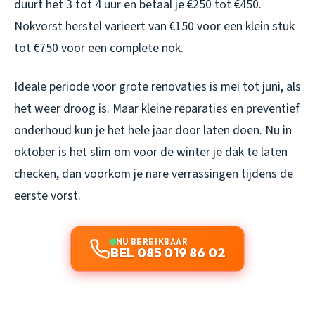
duurt het 3 tot 4 uur en betaal je €250 tot €450.
Nokvorst herstel varieert van €150 voor een klein stuk
tot €750 voor een complete nok.
Ideale periode voor grote renovaties is mei tot juni, als
het weer droog is. Maar kleine reparaties en preventief
onderhoud kun je het hele jaar door laten doen. Nu in
oktober is het slim om voor de winter je dak te laten
checken, dan voorkom je nare verrassingen tijdens de
eerste vorst.
NU BEREIKBAAR
BEL 085 019 86 02