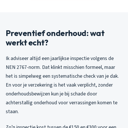
Preventief onderhoud: wat
werkt echt?
Ik adviseer altijd een jaarlijkse inspectie volgens de
NEN 2767-norm. Dat klinkt misschien formeel, maar
het is simpelweg een systematische check van je dak.
En voor je verzekering is het vaak verplicht, zonder
onderhoudsbewijzen kun je bij schade door
achterstallig onderhoud voor verrassingen komen te
staan.
Zo’n inspectie kost tussen de €150 en €300 voor een