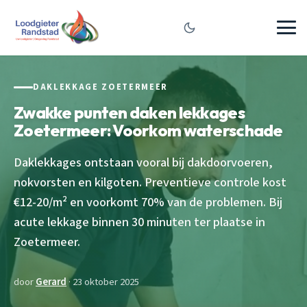
DAKLEKKAGE ZOETERMEER
Zwakke punten daken lekkages
Zoetermeer: Voorkom waterschade
Daklekkages ontstaan vooral bij dakdoorvoeren,
nokvorsten en kilgoten. Preventieve controle kost
€12-20/m² en voorkomt 70% van de problemen. Bij
acute lekkage binnen 30 minuten ter plaatse in
Zoetermeer.
door
Gerard
· 23 oktober 2025