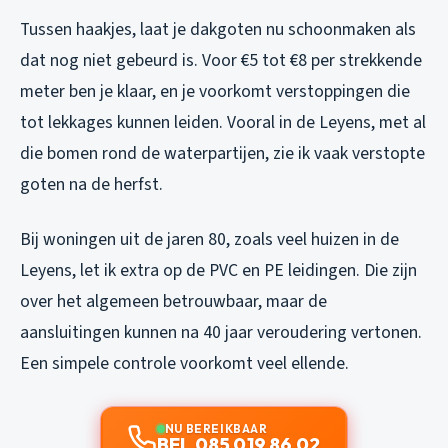
Tussen haakjes, laat je dakgoten nu schoonmaken als
dat nog niet gebeurd is. Voor €5 tot €8 per strekkende
meter ben je klaar, en je voorkomt verstoppingen die
tot lekkages kunnen leiden. Vooral in de Leyens, met al
die bomen rond de waterpartijen, zie ik vaak verstopte
goten na de herfst.
Bij woningen uit de jaren 80, zoals veel huizen in de
Leyens, let ik extra op de PVC en PE leidingen. Die zijn
over het algemeen betrouwbaar, maar de
aansluitingen kunnen na 40 jaar veroudering vertonen.
Een simpele controle voorkomt veel ellende.
NU BEREIKBAAR
BEL 085 019 86 02