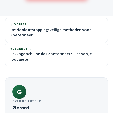
← VORIGE
DIY rioolontstopping: veilige methoden voor
Zoetermeer
VOLGENDE →
Lekkage schuine dak Zoetermeer? Tips van je
loodgieter
G
OVER DE AUTEUR
Gerard