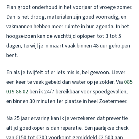
Plan groot onderhoud in het voorjaar of vroege zomer.
Dan is het droog, materialen zijn goed voorradig, en
vakmannen hebben meer ruimte in hun agenda. In het
hoogseizoen kan de wachttijd oplopen tot 3 tot 5
dagen, terwijl je in maart vaak binnen 48 uur geholpen
bent.
En als je twijfelt of er iets mis is, bel gewoon. Liever
een keer te vaak gebeld dan water op je zolder. Via
085
019 86 02
ben ik 24/7 bereikbaar voor spoedgevallen,
en binnen 30 minuten ter plaatse in heel Zoetermeer.
Na 25 jaar ervaring kan ik je verzekeren dat preventie
altijd goedkoper is dan reparatie. Een jaarlijkse check
van €150 tot €300 voorkomt gemiddeld €2.500 aan