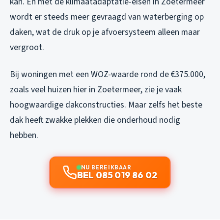
kan. En met de klimaatadaptatie-eisen in Zoetermeer
wordt er steeds meer gevraagd van waterberging op
daken, wat de druk op je afvoersysteem alleen maar
vergroot.
Bij woningen met een WOZ-waarde rond de €375.000,
zoals veel huizen hier in Zoetermeer, zie je vaak
hoogwaardige dakconstructies. Maar zelfs het beste
dak heeft zwakke plekken die onderhoud nodig
hebben.
NU BEREIKBAAR
BEL 085 019 86 02