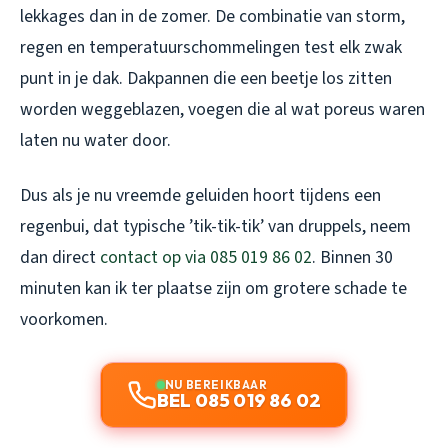
lekkages dan in de zomer. De combinatie van storm,
regen en temperatuurschommelingen test elk zwak
punt in je dak. Dakpannen die een beetje los zitten
worden weggeblazen, voegen die al wat poreus waren
laten nu water door.
Dus als je nu vreemde geluiden hoort tijdens een
regenbui, dat typische ’tik-tik-tik’ van druppels, neem
dan direct
contact op via 085 019 86 02
. Binnen 30
minuten kan ik ter plaatse zijn om grotere schade te
voorkomen.
NU BEREIKBAAR
BEL 085 019 86 02