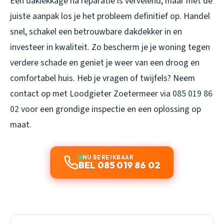
Een daklekkage na reparatie is vervelend, maar met de
juiste aanpak los je het probleem definitief op. Handel
snel, schakel een betrouwbare dakdekker in en
investeer in kwaliteit. Zo bescherm je je woning tegen
verdere schade en geniet je weer van een droog en
comfortabel huis. Heb je vragen of twijfels? Neem
contact op met Loodgieter Zoetermeer via
085 019 86
02
voor een grondige inspectie en een oplossing op
maat.
NU BEREIKBAAR
BEL 085 019 86 02