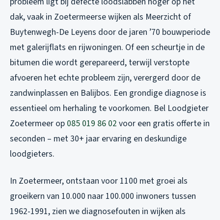
probleem ligt bij defecte loodslabben hoger op het
dak, vaak in Zoetermeerse wijken als Meerzicht of
Buytenwegh-De Leyens door de jaren ’70 bouwperiode
met galerijflats en rijwoningen. Of een scheurtje in de
bitumen die wordt gerepareerd, terwijl verstopte
afvoeren het echte probleem zijn, verergerd door de
zandwinplassen en Balijbos. Een grondige diagnose is
essentieel om herhaling te voorkomen. Bel Loodgieter
Zoetermeer op
085 019 86 02
voor een gratis offerte in
seconden – met 30+ jaar ervaring en deskundige
loodgieters.
In Zoetermeer, ontstaan voor 1100 met groei als
groeikern van 10.000 naar 100.000 inwoners tussen
1962-1991, zien we diagnosefouten in wijken als