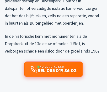
polderlandschap en Buytenpark. Houtrot in
dakspanten of verzadigde isolatie kan ervoor zorgen
dat het dak blijft lekken, zelfs na een reparatie, vooral
in buurten als Buitengebied met boerderijen.
In de historische kern met monumenten als de
Dorpskerk uit de 13e eeuw of molen ’t Slot, is
verborgen schade een risico door de groei sinds 1962.
NU BEREIKBAAR
BEL 085 019 86 02