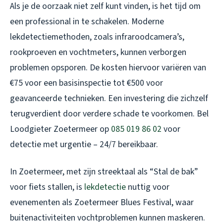
Als je de oorzaak niet zelf kunt vinden, is het tijd om
een professional in te schakelen. Moderne
lekdetectiemethoden, zoals infraroodcamera’s,
rookproeven en vochtmeters, kunnen verborgen
problemen opsporen. De kosten hiervoor variëren van
€75 voor een basisinspectie tot €500 voor
geavanceerde technieken. Een investering die zichzelf
terugverdient door verdere schade te voorkomen. Bel
Loodgieter Zoetermeer op
085 019 86 02
voor
detectie met urgentie – 24/7 bereikbaar.
In Zoetermeer, met zijn streektaal als “Stal de bak”
voor fiets stallen, is
lekdetectie
nuttig voor
evenementen als Zoetermeer Blues Festival, waar
buitenactiviteiten vochtproblemen kunnen maskeren.