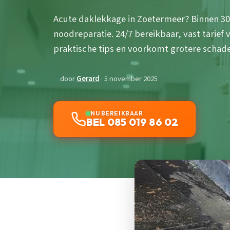
Acute daklekkage in Zoetermeer? Binnen 30
noodreparatie. 24/7 bereikbaar, vast tarief 
praktische tips en voorkomt grotere schade
door
Gerard
· 5 november 2025
NU BEREIKBAAR
BEL 085 019 86 02