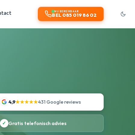
ntact
NU BEREIKBAAR
BEL 085 019 86 02
4,9
★★★★★
431 Google reviews
✓
Gratis telefonisch advies