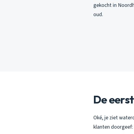
gekocht in Noordho
oud.
De eerst
Oké, je ziet water
klanten doorgeef: