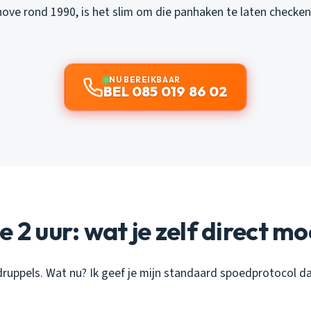
ve rond 1990, is het slim om die panhaken te laten checken, 
NU BEREIKBAAR
BEL 085 019 86 02
e 2 uur: wat je zelf direct m
druppels. Wat nu? Ik geef je mijn standaard spoedprotocol da