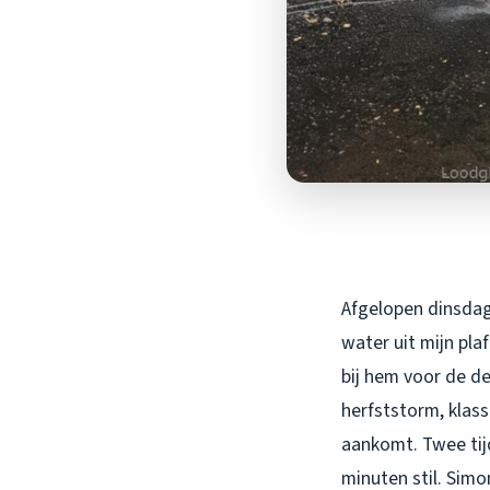
Afgelopen dinsdag
water uit mijn pla
bij hem voor de d
herfststorm, klas
aankomt. Twee tij
minuten stil. Simo