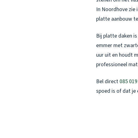
In Noordhove zie 
platte aanbouw te
Bij platte daken i
emmer met zwarte 
uur uit en houdt m
professioneel mate
Bel direct
085 019
spoed is of dat je