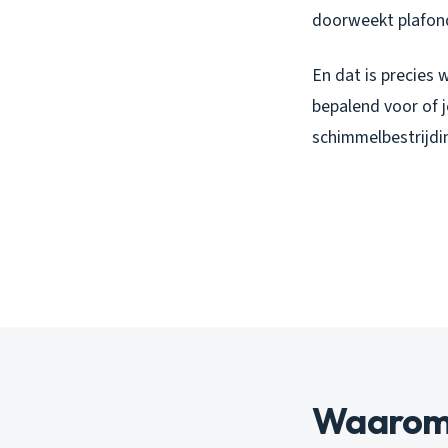
doorweekt plafon
En dat is precies 
bepalend voor of 
schimmelbestrijdin
Waarom 