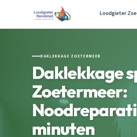
Loodgieter Zo
DAKLEKKAGE ZOETERMEER
Daklekkage s
Zoetermeer:
Noodreparati
minuten