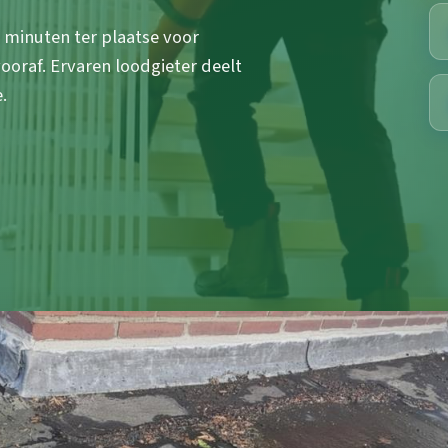
 minuten ter plaatse voor
vooraf. Ervaren loodgieter deelt
.