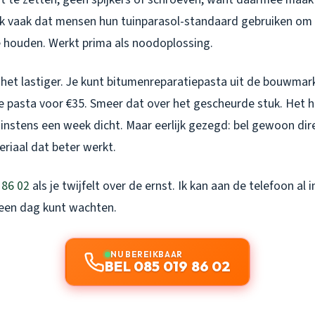
ik vaak dat mensen hun tuinparasol-standaard gebruiken om 
 houden. Werkt prima als noodoplossing.
s het lastiger. Je kunt bitumenreparatiepasta uit de bouwmark
pasta voor €35. Smeer dat over het gescheurde stuk. Het h
instens een week dicht. Maar eerlijk gezegd: bel gewoon dir
riaal dat beter werkt.
 86 02
als je twijfelt over de ernst. Ik kan aan de telefoon al 
 een dag kunt wachten.
NU BEREIKBAAR
BEL 085 019 86 02