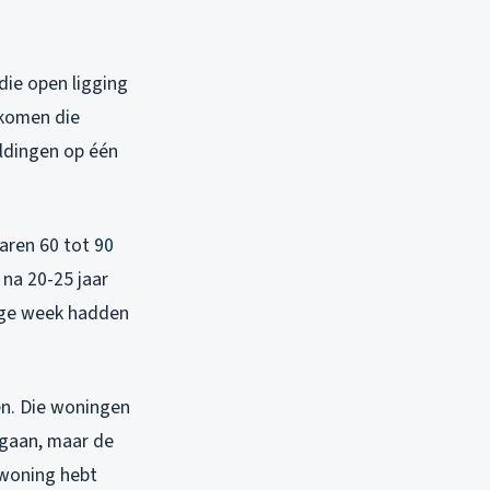
die open ligging
 komen die
eldingen op één
jaren 60 tot 90
na 20-25 jaar
rige week hadden
n. Die woningen
 gaan, maar de
 woning hebt