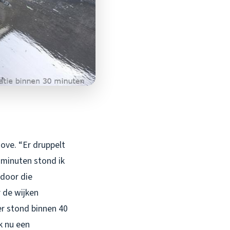
ove. “Er druppelt
 minuten stond ik
 door die
 de wijken
er stond binnen 40
k nu een