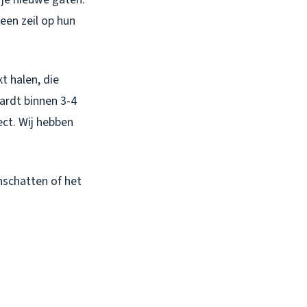
een zeil op hun
t halen, die
ardt binnen 3-4
ect. Wij hebben
inschatten of het