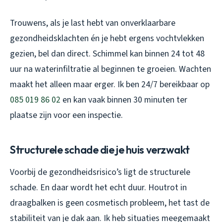
Trouwens, als je last hebt van onverklaarbare
gezondheidsklachten én je hebt ergens vochtvlekken
gezien, bel dan direct. Schimmel kan binnen 24 tot 48
uur na waterinfiltratie al beginnen te groeien. Wachten
maakt het alleen maar erger. Ik ben 24/7 bereikbaar op
085 019 86 02
en kan vaak binnen 30 minuten ter
plaatse zijn voor een inspectie.
Structurele schade die je huis verzwakt
Voorbij de gezondheidsrisico’s ligt de structurele
schade. En daar wordt het echt duur. Houtrot in
draagbalken is geen cosmetisch probleem, het tast de
stabiliteit van je dak aan. Ik heb situaties meegemaakt