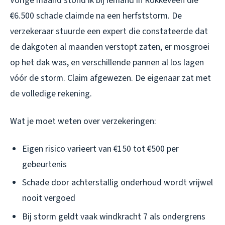
Vorige maand stond ik bij iemand in Rokkeveen die
€6.500 schade claimde na een herfststorm. De
verzekeraar stuurde een expert die constateerde dat
de dakgoten al maanden verstopt zaten, er mosgroei
op het dak was, en verschillende pannen al los lagen
vóór de storm. Claim afgewezen. De eigenaar zat met
de volledige rekening.
Wat je moet weten over verzekeringen:
Eigen risico varieert van €150 tot €500 per
gebeurtenis
Schade door achterstallig onderhoud wordt vrijwel
nooit vergoed
Bij storm geldt vaak windkracht 7 als ondergrens