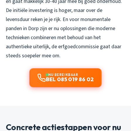
en gaat makkelijk 30-40 jaar mee bij goed onderhoud.
De initiële investering is hoger, maar over de
levensduur reken je je rijk. En voor monumentale
panden in Dorp zijn er nu oplossingen die moderne
technieken combineren met behoud van het
authentieke uiterlijk, de erfgoedcommissie gaat daar
steeds soepeler mee om.
NU BEREIKBAAR
BEL 085 019 86 02
Concrete actiestappen voor nu