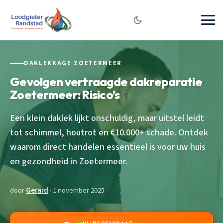
DAKLEKKAGE ZOETERMEER
Gevolgen vertraagde dakreparatie
Zoetermeer: Risico’s
Een klein daklek lijkt onschuldig, maar uitstel leidt
tot schimmel, houtrot en €10.000+ schade. Ontdek
waarom direct handelen essentieel is voor uw huis
en gezondheid in Zoetermeer.
door
Gerard
· 1 november 2025