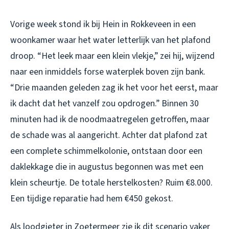
Vorige week stond ik bij Hein in Rokkeveen in een
woonkamer waar het water letterlijk van het plafond
droop. “Het leek maar een klein vlekje,” zei hij, wijzend
naar een inmiddels forse waterplek boven zijn bank.
“Drie maanden geleden zag ik het voor het eerst, maar
ik dacht dat het vanzelf zou opdrogen.” Binnen 30
minuten had ik de noodmaatregelen getroffen, maar
de schade was al aangericht. Achter dat plafond zat
een complete schimmelkolonie, ontstaan door een
daklekkage die in augustus begonnen was met een
klein scheurtje. De totale herstelkosten? Ruim €8.000.
Een tijdige reparatie had hem €450 gekost.
Als loodgieter in Zoetermeer zie ik dit scenario vaker