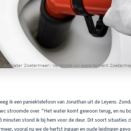
eeg ik een paniektelefoon van Jonathan uit de Leyens. Zon
 wc stroomde over. “Het water komt gewoon terug, en nu bor
 minuten stond ik bij hem voor de deur. Dit soort situaties zi
ermeer, vooral nu we de herfst ingaan en oude leidingen gev