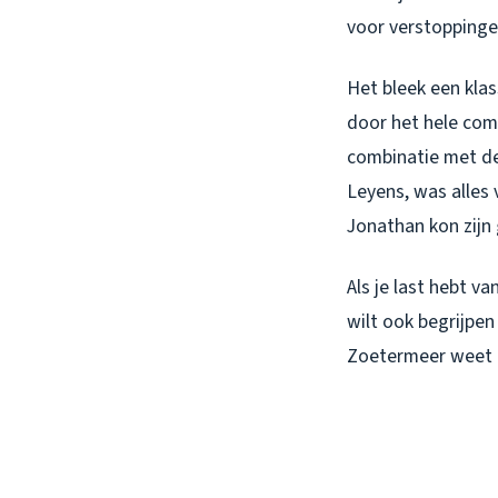
voor verstoppinge
Het bleek een kla
door het hele com
combinatie met de
Leyens, was alles 
Jonathan kon zij
Als je last hebt v
wilt ook begrijpen
Zoetermeer weet ik