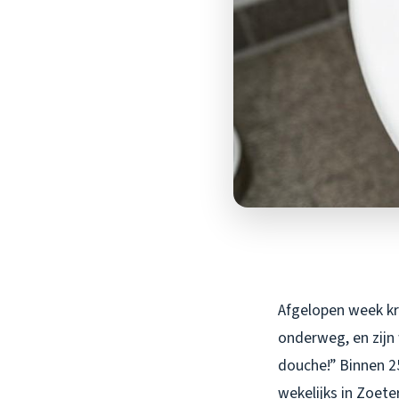
Afgelopen week kr
onderweg, en zijn
douche!” Binnen 25
wekelijks in Zoet