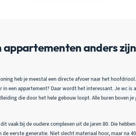
appartementen anders zijn
oning heb je meestal een directe afvoer naar het hoofdriool.
ar in een appartement? Daar wordt het interessant. Je wc is
dleiding die door het hele gebouw loopt. Alle buren boven je
k dit vaak bij de oudere complexen uit de jaren 80. Die hebbe
 de eerste generatie. Niet slecht materiaal hoor, maar na 40