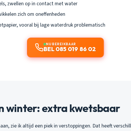
ls, zwellen op in contact met water
ikkelen zich om oneffenheden
etpapier, vooral bij lage waterdruk problematisch
NU BEREIKBAAR
BEL 085 019 86 02
n winter: extra kwetsbaar
an, zie ik altijd een piek in verstoppingen. Dat heeft verschi