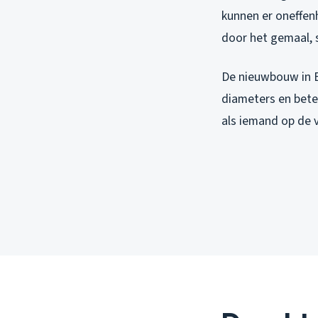
kunnen er oneffen
door het gemaal, 
De nieuwbouw in B
diameters en beter
als iemand op de v