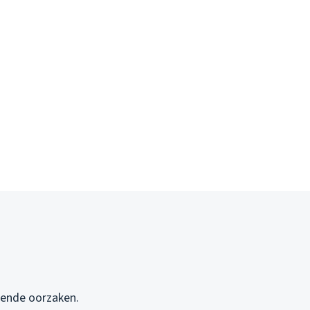
llende oorzaken.