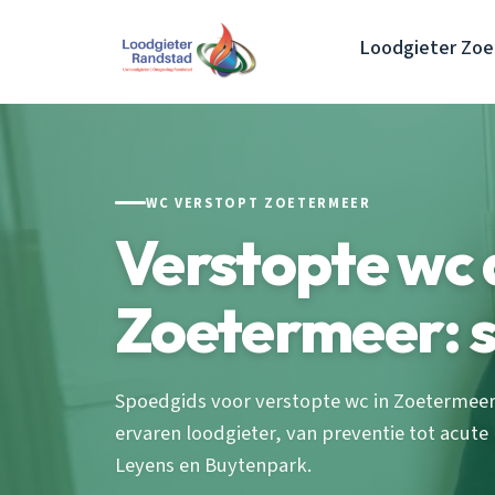
Loodgieter Zo
WC VERSTOPT ZOETERMEER
Verstopte wc
Zoetermeer: 
Spoedgids voor verstopte wc in Zoetermeer
ervaren loodgieter, van preventie tot acute 
Leyens en Buytenpark.