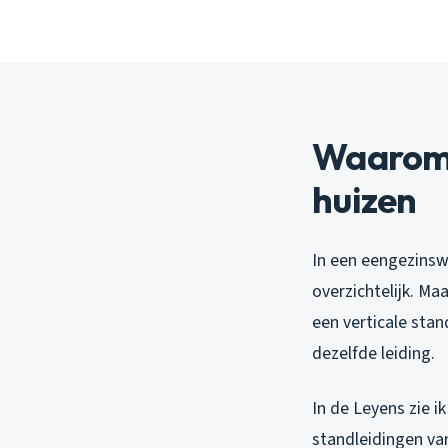
Waarom 
huizen
In een eengezinsw
overzichtelijk. Ma
een verticale stan
dezelfde leiding.
In de Leyens zie i
standleidingen van