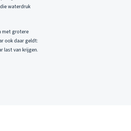
 die waterdruk
n met grotere
ar ook daar geldt:
 last van krijgen.