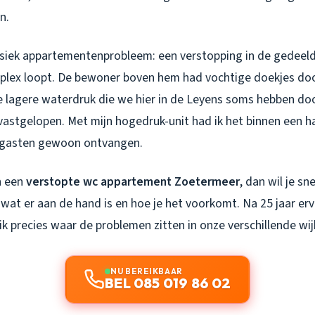
n.
ssiek appartementenprobleem: een verstopping in de gedeeld
plex loopt. De bewoner boven hem had vochtige doekjes doo
 lagere waterdruk die we hier in de Leyens soms hebben do
vastgelopen. Met mijn hogedruk-unit had ik het binnen een h
n gasten gewoon ontvangen.
an een
verstopte wc appartement Zoetermeer
, dan wil je sn
 wat er aan de hand is en hoe je het voorkomt. Na 25 jaar erv
 precies waar de problemen zitten in onze verschillende wij
NU BEREIKBAAR
BEL 085 019 86 02