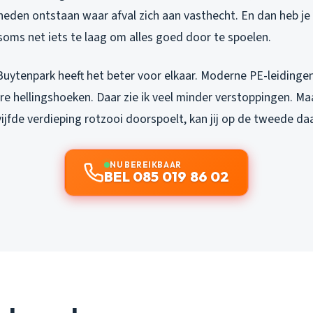
heden ontstaan waar afval zich aan vasthecht. En dan heb je
soms net iets te laag om alles goed door te spoelen.
uytenpark heeft het beter voor elkaar. Moderne PE-leidinge
e hellingshoeken. Daar zie ik veel minder verstoppingen. Ma
ijfde verdieping rotzooi doorspoelt, kan jij op de tweede daar
NU BEREIKBAAR
BEL 085 019 86 02