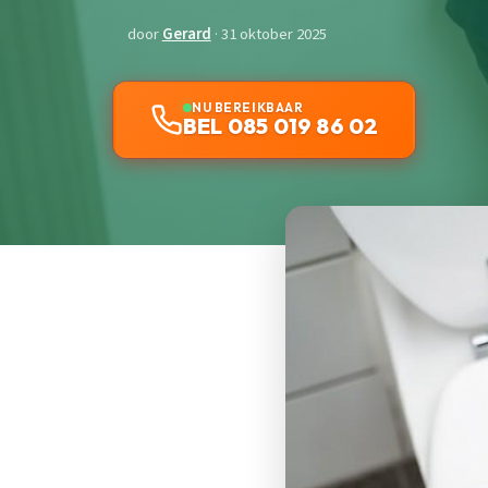
door
Gerard
· 31 oktober 2025
NU BEREIKBAAR
BEL 085 019 86 02