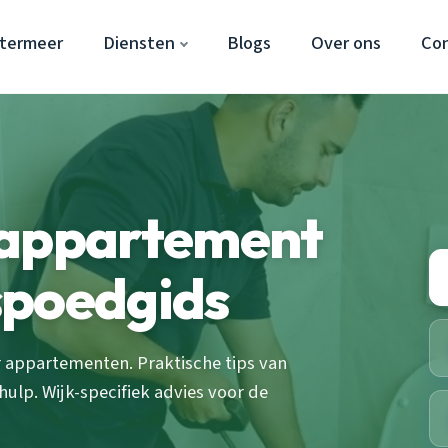
etermeer
Diensten
Blogs
Over ons
Co
 appartement
spoedgids
 appartementen. Praktische tips van
hulp. Wijk-specifiek advies voor de