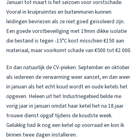
Januari tot maart is het seizoen voor vorstschade.
Vooral in kruipruimtes en buitenmuren kunnen
leidingen bevriezen als ze niet goed geïsoleerd zijn.
Een goede vorstbeveiliging met 19mm dikke isolatie
die bestand is tegen -15°C kost misschien €150 aan
materiaal, maar voorkomt schade van €500 tot €2.000.
En dan natuurlijk de CV-pieken. September en oktober
als iedereen de verwarming weer aanzet, en dan weer
in januari als het echt koud wordt en oude ketels het
opgeven. Heleen uit het Industriegebied belde me
vorig jaar in januari omdat haar ketel het na 18 jaar
trouwe dienst opgaf tijdens de koudste week.
Gelukkig had ik nog een ketel op voorraad en kon ik
binnen twee dagen installeren.