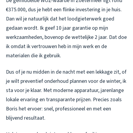
De gemiddelde WOZ-waarde in Zoetermeer ligt rond
€375.000, dus je hebt een flinke investering in je huis.
Dan wil je natuurlijk dat het loodgieterwerk goed
gedaan wordt. Ik geef 10 jaar garantie op mijn
werkzaamheden, bovenop de wettelijke 2 jaar. Dat doe
ik omdat ik vertrouwen heb in mijn werk en de
materialen die ik gebruik.
Dus of je nu midden in de nacht met een lekkage zit, of
je wilt preventief onderhoud plannen voor de winter, ik
sta voor je klaar. Met moderne apparatuur, jarenlange
lokale ervaring en transparante prijzen. Precies zoals
Boris het ervoer: snel, professioneel en met een
blijvend resultaat.