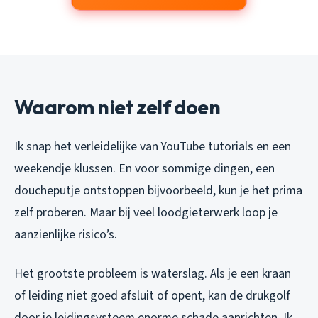
Waarom niet zelf doen
Ik snap het verleidelijke van YouTube tutorials en een
weekendje klussen. En voor sommige dingen, een
doucheputje ontstoppen bijvoorbeeld, kun je het prima
zelf proberen. Maar bij veel loodgieterwerk loop je
aanzienlijke risico’s.
Het grootste probleem is waterslag. Als je een kraan
of leiding niet goed afsluit of opent, kan de drukgolf
door je leidingsysteem enorme schade aanrichten. Ik