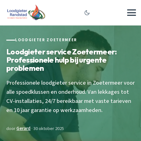
LOODGIETER ZOETERMEER
Loodgieter service Zoetermeer:
Professionele hulp bij urgente
problemen
Professionele loodgieter service in Zoetermeer voor
alle spoedklussen en onderhoud. Van lekkages tot
CV-installaties, 24/7 bereikbaar met vaste tarieven
en 10 jaar garantie op werkzaamheden.
door
Gerard
· 30 oktober 2025