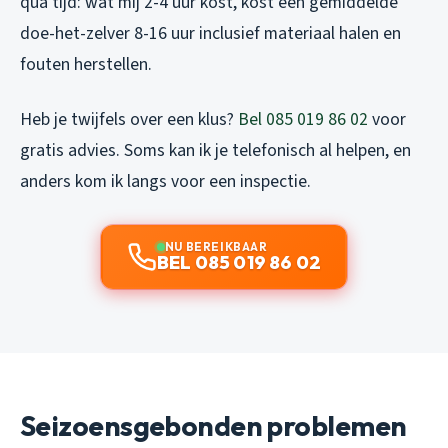
qua tijd: wat mij 2-4 uur kost, kost een gemiddelde
doe-het-zelver 8-16 uur inclusief materiaal halen en
fouten herstellen.
Heb je twijfels over een klus?
Bel 085 019 86 02
voor
gratis advies. Soms kan ik je telefonisch al helpen, en
anders kom ik langs voor een inspectie.
NU BEREIKBAAR
BEL 085 019 86 02
Seizoensgebonden problemen