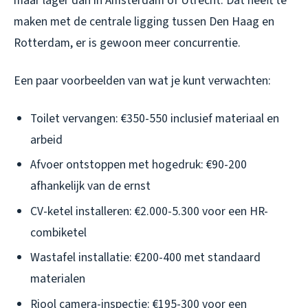
maar lager dan in Amsterdam of Utrecht. Dat heeft te
maken met de centrale ligging tussen Den Haag en
Rotterdam, er is gewoon meer concurrentie.
Een paar voorbeelden van wat je kunt verwachten:
Toilet vervangen: €350-550 inclusief materiaal en
arbeid
Afvoer ontstoppen met hogedruk: €90-200
afhankelijk van de ernst
CV-ketel installeren: €2.000-5.300 voor een HR-
combiketel
Wastafel installatie: €200-400 met standaard
materialen
Riool camera-inspectie: €195-300 voor een