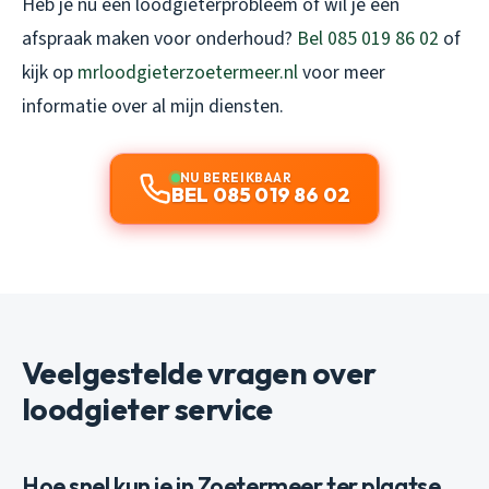
Heb je nu een loodgieterprobleem of wil je een
afspraak maken voor onderhoud?
Bel 085 019 86 02
of
kijk op
mrloodgieterzoetermeer.nl
voor meer
informatie over al mijn diensten.
NU BEREIKBAAR
BEL 085 019 86 02
Veelgestelde vragen over
loodgieter service
Hoe snel kun je in Zoetermeer ter plaatse