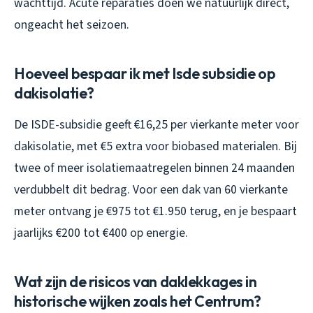
wachttijd. Acute reparaties doen we natuurlijk direct,
ongeacht het seizoen.
Hoeveel bespaar ik met Isde subsidie op
dakisolatie?
De ISDE-subsidie geeft €16,25 per vierkante meter voor
dakisolatie, met €5 extra voor biobased materialen. Bij
twee of meer isolatiemaatregelen binnen 24 maanden
verdubbelt dit bedrag. Voor een dak van 60 vierkante
meter ontvang je €975 tot €1.950 terug, en je bespaart
jaarlijks €200 tot €400 op energie.
Wat zijn de risicos van daklekkages in
historische wijken zoals het Centrum?