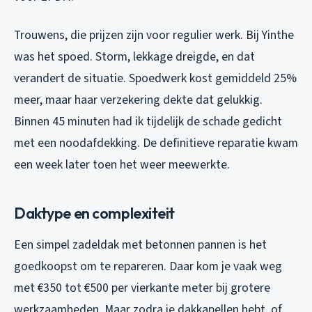
Trouwens, die prijzen zijn voor regulier werk. Bij Yinthe
was het spoed. Storm, lekkage dreigde, en dat
verandert de situatie. Spoedwerk kost gemiddeld 25%
meer, maar haar verzekering dekte dat gelukkig.
Binnen 45 minuten had ik tijdelijk de schade gedicht
met een noodafdekking. De definitieve reparatie kwam
een week later toen het weer meewerkte.
Daktype en complexiteit
Een simpel zadeldak met betonnen pannen is het
goedkoopst om te repareren. Daar kom je vaak weg
met €350 tot €500 per vierkante meter bij grotere
werkzaamheden. Maar zodra je dakkapellen hebt, of