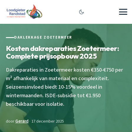
DAKLEKKAGE ZOETERMEER
Kosten dakreparaties Zoetermeer:
Complete prijsopbouw 2025
Dakreparaties in Zoetermeer kosten €350-€750 per
m² afhankelijk van materiaal en complexiteit.
Seizoensinvloed biedt 10-15% voordeel in
wintermaanden. ISDE-subsidie tot €1.950
beschikbaar voor isolatie.
door
Gerard
· 17 december 2025