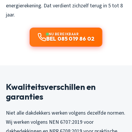
energierekening. Dat verdient zichzelf terug in 5 tot 8
jaar.
NU BEREIKBAAR
BEL 085 019 86 02
Kwaliteitsverschillen en
garanties
Niet alle dakdekkers werken volgens dezelfde normen.
Wij werken volgens NEN 6707:2019 voor
dakbedekkingen en NPR 6708:2019 voor praktische