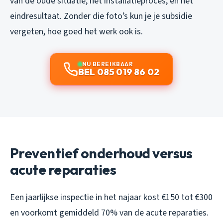
van de oude situatie, het installatieproces, en het
eindresultaat. Zonder die foto’s kun je je subsidie
vergeten, hoe goed het werk ook is.
NU BEREIKBAAR
BEL 085 019 86 02
Preventief onderhoud versus
acute reparaties
Een jaarlijkse inspectie in het najaar kost €150 tot €300
en voorkomt gemiddeld 70% van de acute reparaties.