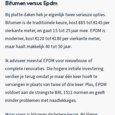
Bitumen versus Epdm
Bij platte daken heb je eigenlijk twee serieuze opties.
Bitumen is de traditionele keuze, kost €85 tot €145 per
vierkante meter, en gaat 15 tot 25 jaar mee. EPDM is
moderner, kost €120 tot €180 per vierkante meter,
maar haalt makkelijk 40 tot 50 jaar.
Ik adviseer meestal EPDM voor nieuwbouw of
complete renovaties. Die hogere initiële investering
verdien je terug omdat je maar één keer hoeft te
vervangen in plaats van twee of drie keer. Plus, EPDM
voldoet aan de strengste BRL 1511 normen en geeft
minder problemen met naadlekkages.
Maar soms is bitumen de betere keuze. Bij kleine