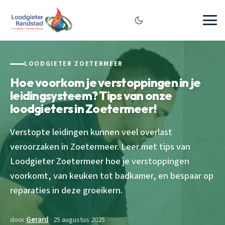
LOODGIETER ZOETERMEER
Hoe voorkom je verstoppingen in je
leidingsysteem? Tips van onze
loodgieters in Zoetermeer!
Verstopte leidingen kunnen veel overlast
veroorzaken in Zoetermeer. Leer met tips van
Loodgieter Zoetermeer hoe je verstoppingen
voorkomt, van keuken tot badkamer, en bespaar op
reparaties in deze groeikern.
door
Gerard
· 25 augustus 2025