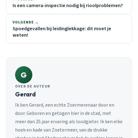
Is een camera-inspectie nodig bij rioolproblemen?
VOLGENDE →
Spoedgevallen bij leidinglekkage: dit moet je
weten!
G
OVER DE AUTEUR
Gerard
Ik ben Gerard, een echte Zoermerenaar door en
door. Geboren en getogen hier in de stad, met
meer dan 25 jaar ervaring als loodgieter. Ik ken elke
hoek en kade van Zoetermeer, van de drukke