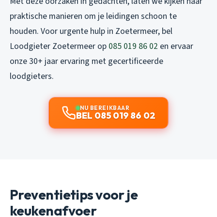
Met deze oorzaken in gedachten, laten we kijken naar
praktische manieren om je leidingen schoon te
houden. Voor urgente hulp in Zoetermeer, bel
Loodgieter Zoetermeer op
085 019 86 02
en ervaar
onze 30+ jaar ervaring met gecertificeerde
loodgieters.
NU BEREIKBAAR
BEL 085 019 86 02
Preventietips voor je
keukenafvoer