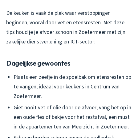
De keuken is vaak de plek waar verstoppingen
beginnen, vooral door vet en etensresten. Met deze
tips houd je je afvoer schoon in Zoetermeer met zijn
zakelijke dienstverlening en ICT-sector:
Dagelijkse gewoontes
Plaats een zeefje in de spoelbak om etensresten op
te vangen, ideaal voor keukens in Centrum van
Zoetermeer.
Giet nooit vet of olie door de afvoer; vang het op in
een oude fles of bakje voor het restafval, een must
in de appartementen van Meerzicht in Zoetermeer.
Schraap borden schoon boven de prullenbak