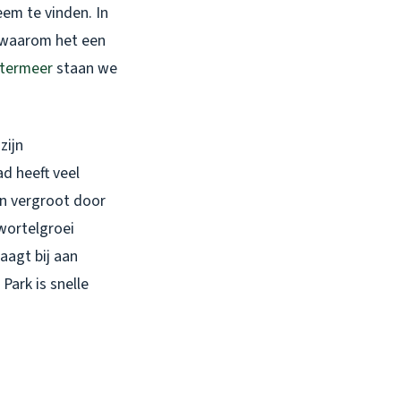
em te vinden. In
n waarom het een
termeer
staan we
zijn
ad heeft veel
en vergroot door
wortelgroei
aagt bij aan
Park is snelle