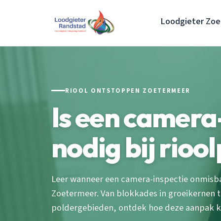
Loodgieter Zo
RIOOL ONTSTOPPEN ZOETERMEER
Is een camera
nodig bij rio
Leer wanneer een camera-inspectie onmisba
Zoetermeer. Van blokkades in groeikernen t
poldergebieden, ontdek hoe deze aanpak k