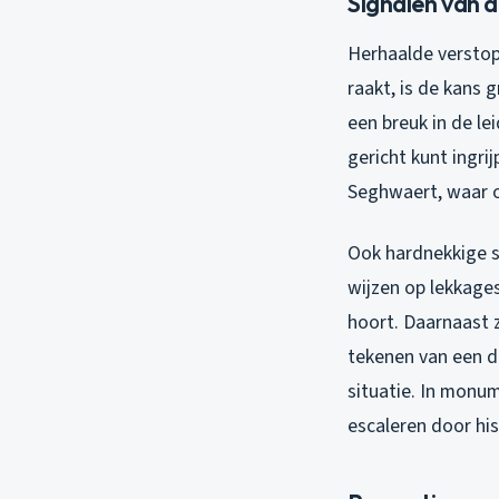
Signalen van 
Herhaalde verstopp
raakt, is de kans 
een breuk in de le
gericht kunt ingri
Seghwaert, waar ou
Ook hardnekkige st
wijzen op lekkage
hoort. Daarnaast 
tekenen van een d
situatie. In monu
escaleren door his