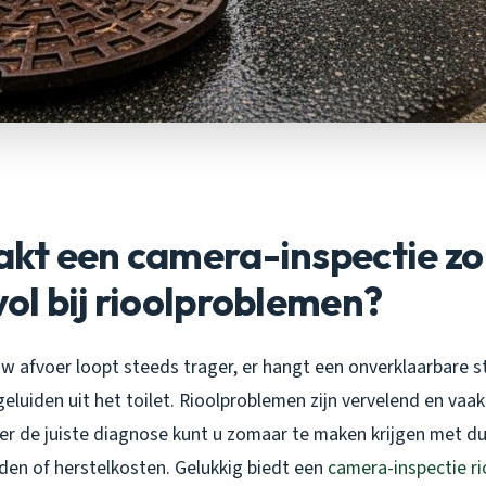
kt een camera-inspectie zo
l bij rioolproblemen?
 uw afvoer loopt steeds trager, er hangt een onverklaarbare st
eluiden uit het toilet. Rioolproblemen zijn vervelend en vaak 
er de juiste diagnose kunt u zomaar te maken krijgen met d
n of herstelkosten. Gelukkig biedt een
camera-inspectie ri