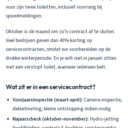
voor zijn twee toiletten, inclusief voorrang bij
spoedmeldingen.
Oktober is dé maand om zo’n contract af te sluiten.
Veel bedrijven geven dan 40% korting op
servicecontracten, omdat we voorbereiden op de
drukke winterperiode. En je wilt niet in januari zitten
met een verstopt toilet, wanneer iedereen belt.
Wat zit er in een servicecontract?
Voorjaarsinspectie (maart-april):
Camera-inspectie,
debietmeting, kleine ontstopping indien nodig
Najaarscheck (oktober-november):
Hydro-jetting
hoofdleiding, controle S-bochten, vorstpreventie