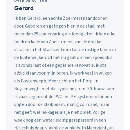
OVER DE AUTEUR
Gerard
Ik ben Gerard, een echte Zoermerenaar door en
door. Geboren en getogen hier in de stad, met
meer dan 25 jaar ervaring als loodgieter. Ik ken elke
hoek en kade van Zoetermeer, van de drukke
straten in het Stadscentrum tot de rustige lanen in
de buitenwijken. Of het nu gaat om een spoedklus
's avonds laat of een geplande renovatie, ik sta
altijd klaar voor mijn buren. Ik werk veel in wijken
als Buytenwegh, Meerzicht en het Dorp. In
Buytenwegh, met die typische jaren '80-bouw, kom
ik vaak tegen dat de PVC- en PE-systemen binnen
slijten door de kleibodem, matig corrosief, maar
het geeft wel lekkages als je niet oplet. Vorige
week nog een waterleiding gerepareerd in een
rijtjeshuis daar, vlakbij de winkels. In Meerzicht, uit