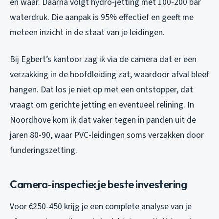
en wáár. Daarna volgt hydro-jetting met 100-200 bar
waterdruk. Die aanpak is 95% effectief en geeft me
meteen inzicht in de staat van je leidingen.
Bij Egbert’s kantoor zag ik via de camera dat er een
verzakking in de hoofdleiding zat, waardoor afval bleef
hangen. Dat los je niet op met een ontstopper, dat
vraagt om gerichte jetting en eventueel relining. In
Noordhove kom ik dat vaker tegen in panden uit de
jaren 80-90, waar PVC-leidingen soms verzakken door
funderingszetting.
Camera-inspectie: je beste investering
Voor €250-450 krijg je een complete analyse van je