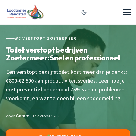
WC VERSTOPT ZOETERMEER
Toilet verstopt bedrijven
Zoetermeer: Snel en professioneel
Een verstopt bedrijfstoilet kost meer dan je denkt:
€800-€2.500 aan productiviteitsverlies. Leer hoe je
met preventief onderhoud 75% van de problemen
voorkomt, en wat te doen bij een spoedmelding.
door
Gerard
· 14 oktober 2025