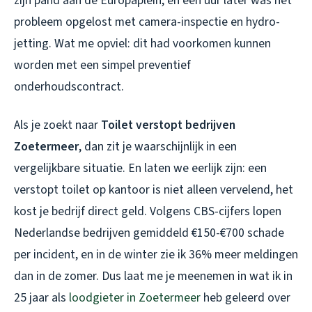
zijn pand aan de Europaplein, en een uur later was het
probleem opgelost met camera-inspectie en hydro-
jetting. Wat me opviel: dit had voorkomen kunnen
worden met een simpel preventief
onderhoudscontract.
Als je zoekt naar
Toilet verstopt bedrijven
Zoetermeer
, dan zit je waarschijnlijk in een
vergelijkbare situatie. En laten we eerlijk zijn: een
verstopt toilet op kantoor is niet alleen vervelend, het
kost je bedrijf direct geld. Volgens CBS-cijfers lopen
Nederlandse bedrijven gemiddeld €150-€700 schade
per incident, en in de winter zie ik 36% meer meldingen
dan in de zomer. Dus laat me je meenemen in wat ik in
25 jaar als
loodgieter in Zoetermeer
heb geleerd over