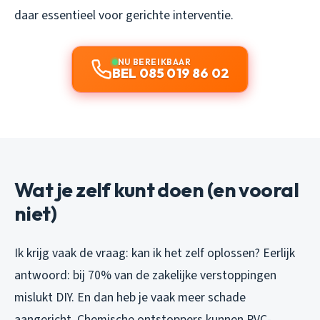
daar essentieel voor gerichte interventie.
NU BEREIKBAAR
BEL 085 019 86 02
Wat je zelf kunt doen (en vooral
niet)
Ik krijg vaak de vraag: kan ik het zelf oplossen? Eerlijk
antwoord: bij 70% van de zakelijke verstoppingen
mislukt DIY. En dan heb je vaak meer schade
aangericht. Chemische ontstoppers kunnen PVC-