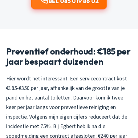
BEL 085 019 86 02
Preventief onderhoud: €185 per
jaar bespaart duizenden
Hier wordt het interessant. Een servicecontract kost
€185-€350 per jaar, afhankelijk van de grootte van je
pand en het aantal toiletten. Daarvoor kom ik twee
keer per jaar langs voor preventieve reiniging en
inspectie. Volgens mijn eigen cijfers reduceert dat de
incidentie met 75%. Bij Egbert heb ik na die
spoedmelding een contract afgesloten: €240 per jaar