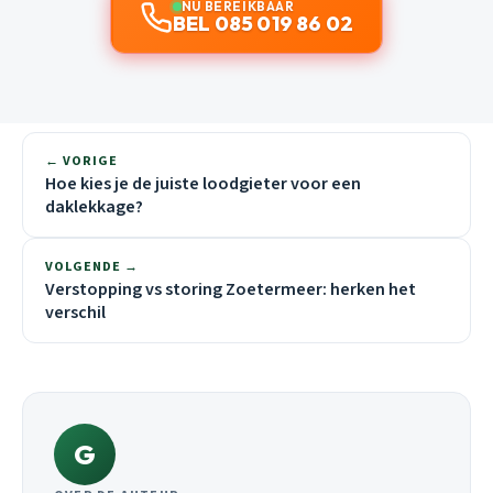
NU BEREIKBAAR
BEL 085 019 86 02
← VORIGE
Hoe kies je de juiste loodgieter voor een
daklekkage?
VOLGENDE →
Verstopping vs storing Zoetermeer: herken het
verschil
G