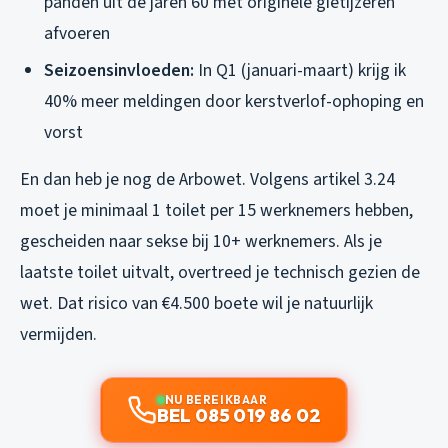
panden uit de jaren 60 met originele gietijzeren
afvoeren
Seizoensinvloeden:
In Q1 (januari-maart) krijg ik
40% meer meldingen door kerstverlof-ophoping en
vorst
En dan heb je nog de Arbowet. Volgens artikel 3.24
moet je minimaal 1 toilet per 15 werknemers hebben,
gescheiden naar sekse bij 10+ werknemers. Als je
laatste toilet uitvalt, overtreed je technisch gezien de
wet. Dat risico van €4.500 boete wil je natuurlijk
vermijden.
NU BEREIKBAAR
BEL 085 019 86 02