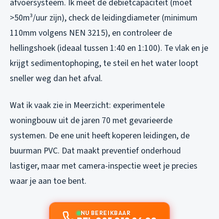
afvoersysteem. Ik meet de debietcapaciteit (moet
>50m³/uur zijn), check de leidingdiameter (minimum
110mm volgens NEN 3215), en controleer de
hellingshoek (ideaal tussen 1:40 en 1:100). Te vlak en je
krijgt sedimentophoping, te steil en het water loopt
sneller weg dan het afval.
Wat ik vaak zie in Meerzicht: experimentele
woningbouw uit de jaren 70 met gevarieerde
systemen. De ene unit heeft koperen leidingen, de
buurman PVC. Dat maakt preventief onderhoud
lastiger, maar met camera-inspectie weet je precies
waar je aan toe bent.
NU BEREIKBAAR