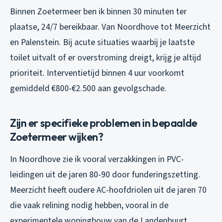
Binnen Zoetermeer ben ik binnen 30 minuten ter
plaatse, 24/7 bereikbaar. Van Noordhove tot Meerzicht
en Palenstein. Bij acute situaties waarbij je laatste
toilet uitvalt of er overstroming dreigt, krijg je altijd
prioriteit. Interventietijd binnen 4 uur voorkomt
gemiddeld €800-€2.500 aan gevolgschade.
Zijn er specifieke problemen in bepaalde
Zoetermeer wijken?
In Noordhove zie ik vooral verzakkingen in PVC-
leidingen uit de jaren 80-90 door funderingszetting.
Meerzicht heeft oudere AC-hoofdriolen uit de jaren 70
die vaak relining nodig hebben, vooral in de
experimentele woningbouw van de Landenbuurt.