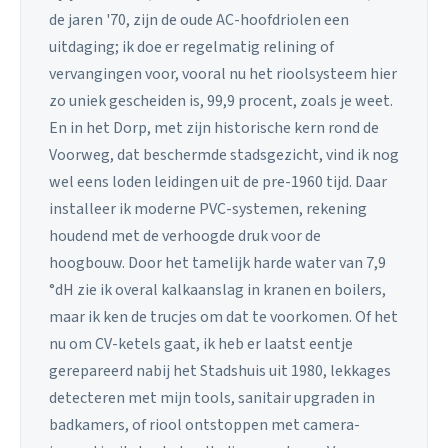
de jaren '70, zijn de oude AC-hoofdriolen een
uitdaging; ik doe er regelmatig relining of
vervangingen voor, vooral nu het rioolsysteem hier
zo uniek gescheiden is, 99,9 procent, zoals je weet.
En in het Dorp, met zijn historische kern rond de
Voorweg, dat beschermde stadsgezicht, vind ik nog
wel eens loden leidingen uit de pre-1960 tijd. Daar
installeer ik moderne PVC-systemen, rekening
houdend met de verhoogde druk voor de
hoogbouw. Door het tamelijk harde water van 7,9
°dH zie ik overal kalkaanslag in kranen en boilers,
maar ik ken de trucjes om dat te voorkomen. Of het
nu om CV-ketels gaat, ik heb er laatst eentje
gerepareerd nabij het Stadshuis uit 1980, lekkages
detecteren met mijn tools, sanitair upgraden in
badkamers, of riool ontstoppen met camera-