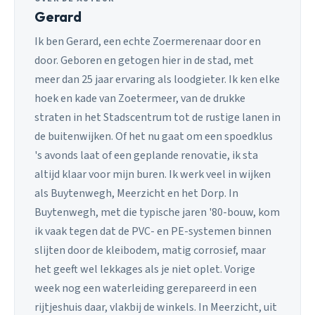
Gerard
Ik ben Gerard, een echte Zoermerenaar door en
door. Geboren en getogen hier in de stad, met
meer dan 25 jaar ervaring als loodgieter. Ik ken elke
hoek en kade van Zoetermeer, van de drukke
straten in het Stadscentrum tot de rustige lanen in
de buitenwijken. Of het nu gaat om een spoedklus
's avonds laat of een geplande renovatie, ik sta
altijd klaar voor mijn buren. Ik werk veel in wijken
als Buytenwegh, Meerzicht en het Dorp. In
Buytenwegh, met die typische jaren '80-bouw, kom
ik vaak tegen dat de PVC- en PE-systemen binnen
slijten door de kleibodem, matig corrosief, maar
het geeft wel lekkages als je niet oplet. Vorige
week nog een waterleiding gerepareerd in een
rijtjeshuis daar, vlakbij de winkels. In Meerzicht, uit