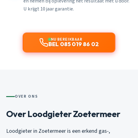
en nemen bij oplevering het resultaat met u door.
U krijgt 10 jaar garantie.
NU BEREIKBAAR
BEL 085 019 86 02
OVER ONS
Over Loodgieter Zoetermeer
Loodgieter in Zoetermeer is een erkend gas-,