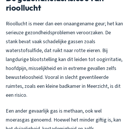
rioollucht
Rioollucht is meer dan een onaangename geur; het kan
serieuze gezondheidsproblemen veroorzaken. De
stank bevat vaak schadelijke gassen zoals
waterstofsulfide, dat ruikt naar rotte eieren. Bij
langdurige blootstelling kan dit leiden tot oogirritatie,
hoofdpijn, misselijkheid en in extreme gevallen zelfs
bewusteloosheid. Vooral in slecht geventileerde
ruimtes, zoals een kleine badkamer in Meerzicht, is dit
een risico.
Een ander gevaarlijk gas is methaan, ook wel
moerasgas genoemd. Hoewel het minder giftig is, kan
het duizeligheid, kortademigheid en zelfs