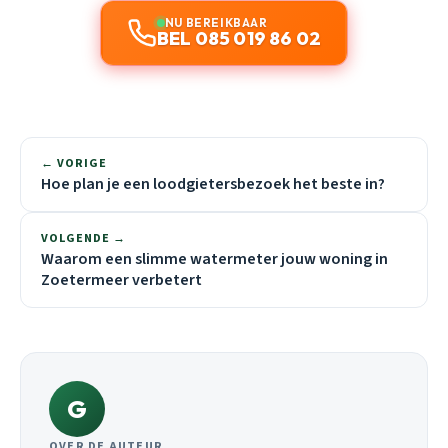
NU BEREIKBAAR
BEL 085 019 86 02
← VORIGE
Hoe plan je een loodgietersbezoek het beste in?
VOLGENDE →
Waarom een slimme watermeter jouw woning in
Zoetermeer verbetert
G
OVER DE AUTEUR