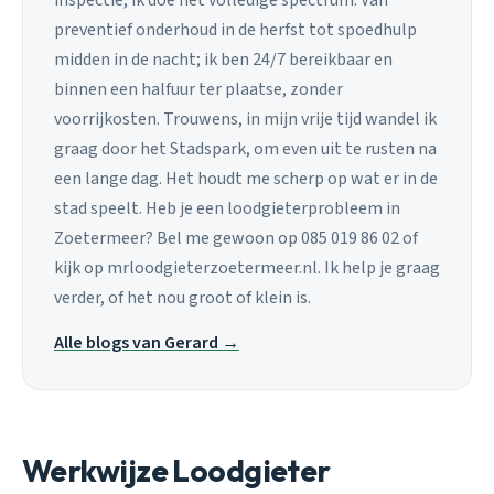
preventief onderhoud in de herfst tot spoedhulp
midden in de nacht; ik ben 24/7 bereikbaar en
binnen een halfuur ter plaatse, zonder
voorrijkosten. Trouwens, in mijn vrije tijd wandel ik
graag door het Stadspark, om even uit te rusten na
een lange dag. Het houdt me scherp op wat er in de
stad speelt. Heb je een loodgieterprobleem in
Zoetermeer? Bel me gewoon op 085 019 86 02 of
kijk op mrloodgieterzoetermeer.nl. Ik help je graag
verder, of het nou groot of klein is.
Alle blogs van Gerard →
Werkwijze Loodgieter