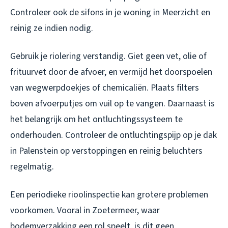
Controleer ook de sifons in je woning in Meerzicht en
reinig ze indien nodig.
Gebruik je riolering verstandig. Giet geen vet, olie of
frituurvet door de afvoer, en vermijd het doorspoelen
van wegwerpdoekjes of chemicaliën. Plaats filters
boven afvoerputjes om vuil op te vangen. Daarnaast is
het belangrijk om het ontluchtingssysteem te
onderhouden. Controleer de ontluchtingspijp op je dak
in Palenstein op verstoppingen en reinig beluchters
regelmatig.
Een periodieke rioolinspectie kan grotere problemen
voorkomen. Vooral in Zoetermeer, waar
bodemverzakking een rol speelt, is dit geen