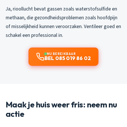
Ja, rioollucht bevat gassen zoals waterstofsulfide en
methaan, die gezondheidsproblemen zoals hoofdpijn
of misselijkheid kunnen veroorzaken. Ventileer goed en
schakel een professional in.
NU BEREIKBAAR
BEL 085 019 86 02
Maak je huis weer fris: neem nu
actie