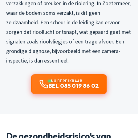
verzakkingen of breuken in de riolering. In Zoetermeer,
waar de bodem soms verzakt, is dit geen
zeldzaamheid. Een scheur in de leiding kan ervoor
zorgen dat rioollucht ontsnapt, wat gepaard gaat met
signalen zoals rioolvliegjes of een trage afvoer. Een
grondige diagnose, bijvoorbeeld met een camera-
inspectie, is dan essentieel.
NU BEREIKBAAR
BEL 085 019 86 02
De gezondheidsrisico’s van