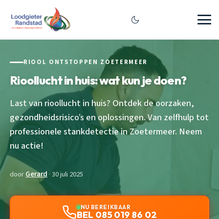
RIOOL ONTSTOPPEN ZOETERMEER
Rioollucht in huis: wat kun je doen?
Last van rioollucht in huis? Ontdek de oorzaken,
gezondheidsrisico’s en oplossingen. Van zelfhulp tot
professionele stankdetectie in Zoetermeer. Neem
nu actie!
door
Gerard
· 30 juli 2025
NU BEREIKBAAR
BEL 085 019 86 02