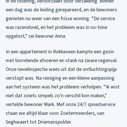
in de riolering, veroorzaakt door verzakking. Binnen
een dag was de leiding gerepareerd, en de bewoners
genieten nu weer van een frisse woning. “De service
was razendsnel, en het probleem was in no-time
opgelost,” zei bewoner Anna.
In een appartement in Rokkeveen kampte een gezin
met borrelende afvoeren en stank na zware regenval.
Onze nevelinspectie wees uit dat de ontluchtingspijp
verstopt was. Na reiniging en een kleine aanpassing
aan het systeem was het probleem verholpen. “Ik wist
niet dat zoiets simpels zo’n verschil kon maken,”
vertelde bewoner Mark. Met onze 24/7 spoedservice
staan we altijd klaar voor Zoetermeerders, van
Seghwaert tot Driemanspolder.