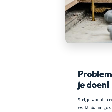
Problem
je doen!
Stel, je woont in 
werkt. Sommige del