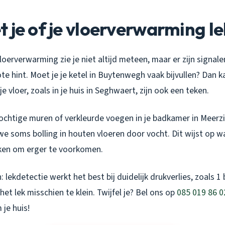
 je of je vloerverwarming le
loerverwarming zie je niet altijd meteen, maar er zijn signalen
te hint. Moet je je ketel in Buytenwegh vaak bijvullen? Dan kan
e vloer, zoals in je huis in Seghwaert, zijn ook een teken.
vochtige muren of verkleurde voegen in je badkamer in Meerzi
e soms bolling in houten vloeren door vocht. Dit wijst op w
ken om erger te voorkomen.
lekdetectie werkt het best bij duidelijk drukverlies, zoals 1 
het lek misschien te klein. Twijfel je? Bel ons op
085 019 86 0
je huis!