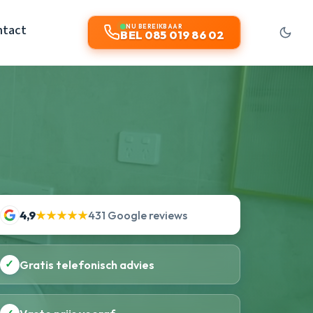
ntact
NU BEREIKBAAR
BEL 085 019 86 02
4,9
★★★★★
431 Google reviews
✓
Gratis telefonisch advies