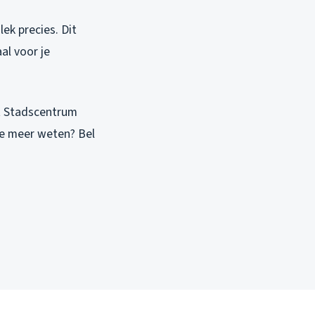
ek precies. Dit
al voor je
et Stadscentrum
 je meer weten? Bel