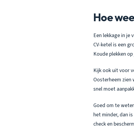
Hoe weet
Een lekkage in je v
CV-ketel is een gro
Koude plekken op j
Kijk ook uit voor 
Oosterheem zien w
snel moet aanpak
Goed om te weten: 
het minder, dan is 
check en bescherm 