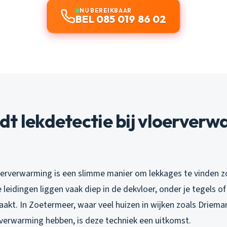
NU BEREIKBAAR
BEL 085 019 86 02
t lekdetectie bij vloerver
oerverwarming is een slimme manier om lekkages te vinden zo
 leidingen liggen vaak diep in de dekvloer, onder je tegels o
aakt. In Zoetermeer, waar veel huizen in wijken zoals Driema
erwarming hebben, is deze techniek een uitkomst.