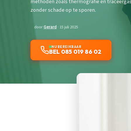
methoden zoals thermografie en traceergas
zonder schade op te sporen.
door
Gerard
· 15 juli 2025
NU BEREIKBAAR
BEL 085 019 86 02