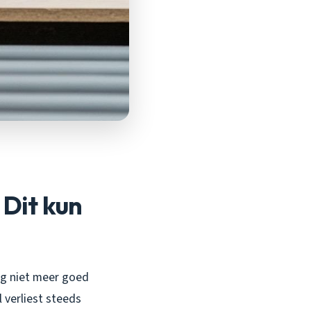
Dit kun
ing niet meer goed
 verliest steeds