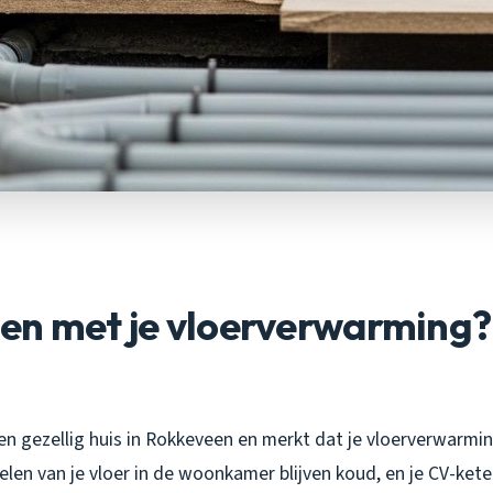
en met je vloerverwarming? 
een gezellig huis in Rokkeveen en merkt dat je vloerverwarm
en van je vloer in de woonkamer blijven koud, en je CV-ketel