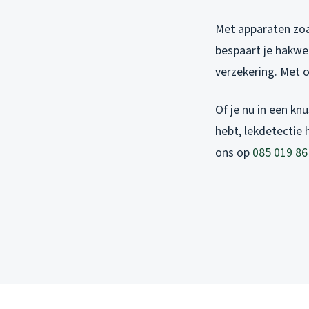
Met apparaten zoal
bespaart je hakwer
verzekering. Met o
Of je nu in een k
hebt, lekdetectie 
ons op
085 019 86