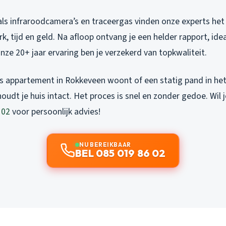
s infraroodcamera’s en traceergas vinden onze experts het l
k, tijd en geld. Na afloop ontvang je een helder rapport, idea
nze 20+ jaar ervaring ben je verzekerd van topkwaliteit.
nus appartement in Rokkeveen woont of een statig pand in h
houdt je huis intact. Het proces is snel en zonder gedoe. Wil
 02
voor persoonlijk advies!
NU BEREIKBAAR
BEL 085 019 86 02