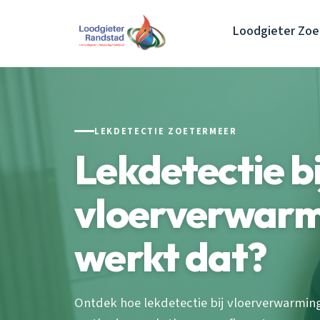
Loodgieter Zo
LEKDETECTIE ZOETERMEER
Lekdetectie bi
vloerverwarm
werkt dat?
Ontdek hoe lekdetectie bij vloerverwarmin