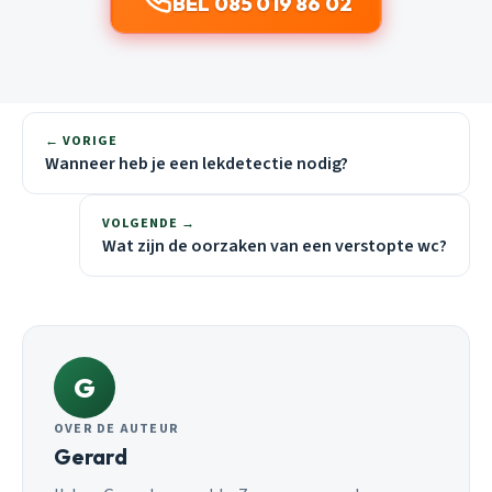
BEL 085 019 86 02
← VORIGE
Wanneer heb je een lekdetectie nodig?
VOLGENDE →
Wat zijn de oorzaken van een verstopte wc?
G
OVER DE AUTEUR
Gerard