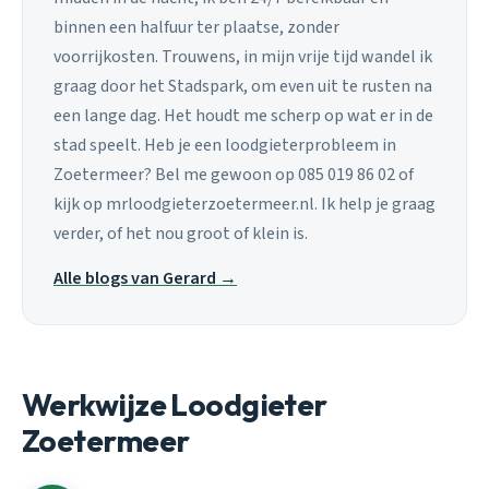
binnen een halfuur ter plaatse, zonder
voorrijkosten. Trouwens, in mijn vrije tijd wandel ik
graag door het Stadspark, om even uit te rusten na
een lange dag. Het houdt me scherp op wat er in de
stad speelt. Heb je een loodgieterprobleem in
Zoetermeer? Bel me gewoon op 085 019 86 02 of
kijk op mrloodgieterzoetermeer.nl. Ik help je graag
verder, of het nou groot of klein is.
Alle blogs van Gerard →
Werkwijze Loodgieter
Zoetermeer