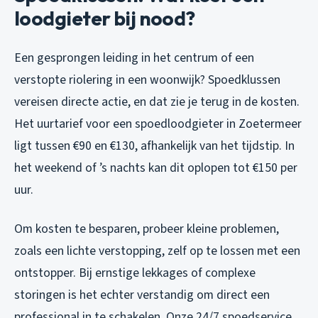
loodgieter bij nood?
Een gesprongen leiding in het centrum of een
verstopte riolering in een woonwijk? Spoedklussen
vereisen directe actie, en dat zie je terug in de kosten.
Het uurtarief voor een spoedloodgieter in Zoetermeer
ligt tussen €90 en €130, afhankelijk van het tijdstip. In
het weekend of ’s nachts kan dit oplopen tot €150 per
uur.
Om kosten te besparen, probeer kleine problemen,
zoals een lichte verstopping, zelf op te lossen met een
ontstopper. Bij ernstige lekkages of complexe
storingen is het echter verstandig om direct een
professional in te schakelen. Onze 24/7 spoedservice