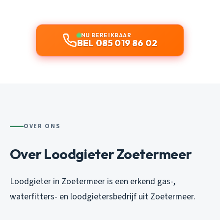
NU BEREIKBAAR
BEL 085 019 86 02
OVER ONS
Over Loodgieter Zoetermeer
Loodgieter in Zoetermeer is een erkend gas-,
waterfitters- en loodgietersbedrijf uit Zoetermeer.