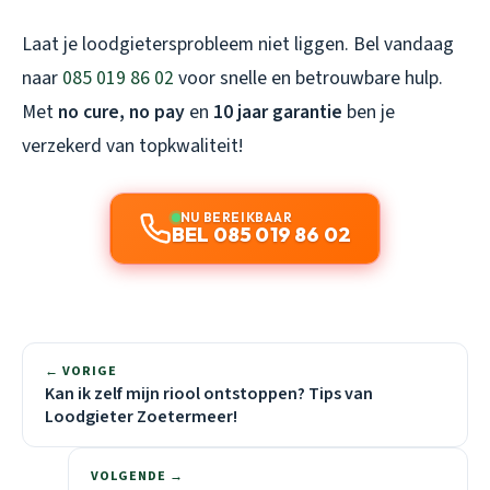
Laat je loodgietersprobleem niet liggen. Bel vandaag
naar
085 019 86 02
voor snelle en betrouwbare hulp.
Met
no cure, no pay
en
10 jaar garantie
ben je
verzekerd van topkwaliteit!
NU BEREIKBAAR
BEL 085 019 86 02
← VORIGE
Kan ik zelf mijn riool ontstoppen? Tips van
Loodgieter Zoetermeer!
VOLGENDE →