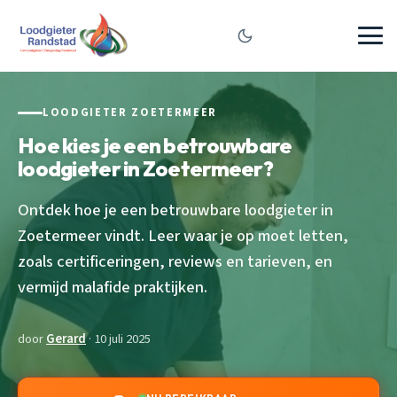
LOODGIETER ZOETERMEER
Hoe kies je een betrouwbare
loodgieter in Zoetermeer?
Ontdek hoe je een betrouwbare loodgieter in
Zoetermeer vindt. Leer waar je op moet letten,
zoals certificeringen, reviews en tarieven, en
vermijd malafide praktijken.
door
Gerard
· 10 juli 2025