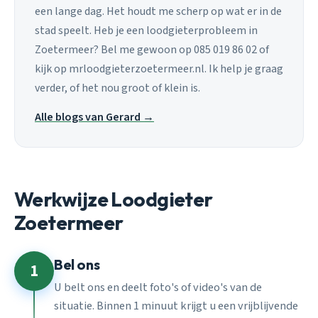
een lange dag. Het houdt me scherp op wat er in de
stad speelt. Heb je een loodgieterprobleem in
Zoetermeer? Bel me gewoon op 085 019 86 02 of
kijk op mrloodgieterzoetermeer.nl. Ik help je graag
verder, of het nou groot of klein is.
Alle blogs van Gerard →
Werkwijze Loodgieter
Zoetermeer
Bel ons
1
U belt ons en deelt foto's of video's van de
situatie. Binnen 1 minuut krijgt u een vrijblijvende