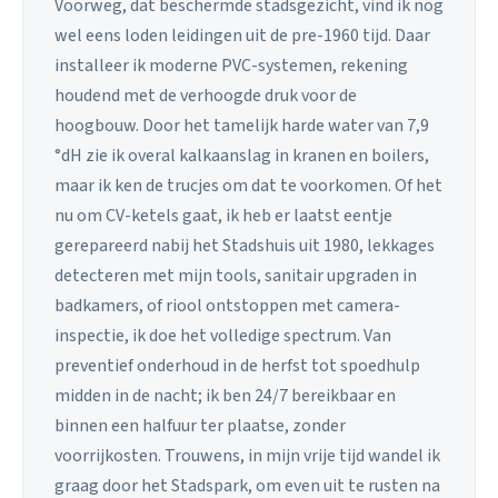
Voorweg, dat beschermde stadsgezicht, vind ik nog
wel eens loden leidingen uit de pre-1960 tijd. Daar
installeer ik moderne PVC-systemen, rekening
houdend met de verhoogde druk voor de
hoogbouw. Door het tamelijk harde water van 7,9
°dH zie ik overal kalkaanslag in kranen en boilers,
maar ik ken de trucjes om dat te voorkomen. Of het
nu om CV-ketels gaat, ik heb er laatst eentje
gerepareerd nabij het Stadshuis uit 1980, lekkages
detecteren met mijn tools, sanitair upgraden in
badkamers, of riool ontstoppen met camera-
inspectie, ik doe het volledige spectrum. Van
preventief onderhoud in de herfst tot spoedhulp
midden in de nacht; ik ben 24/7 bereikbaar en
binnen een halfuur ter plaatse, zonder
voorrijkosten. Trouwens, in mijn vrije tijd wandel ik
graag door het Stadspark, om even uit te rusten na