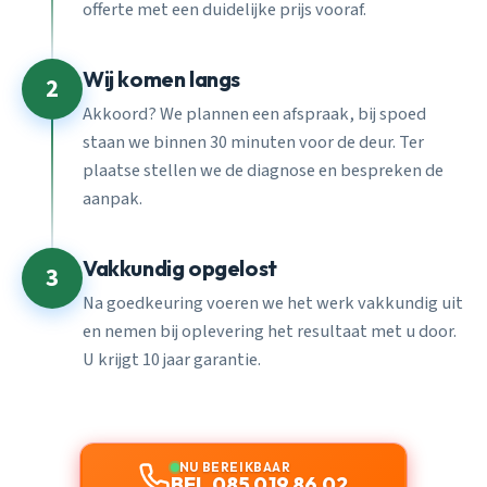
offerte met een duidelijke prijs vooraf.
Wij komen langs
2
Akkoord? We plannen een afspraak, bij spoed
staan we binnen 30 minuten voor de deur. Ter
plaatse stellen we de diagnose en bespreken de
aanpak.
Vakkundig opgelost
3
Na goedkeuring voeren we het werk vakkundig uit
en nemen bij oplevering het resultaat met u door.
U krijgt 10 jaar garantie.
NU BEREIKBAAR
BEL 085 019 86 02