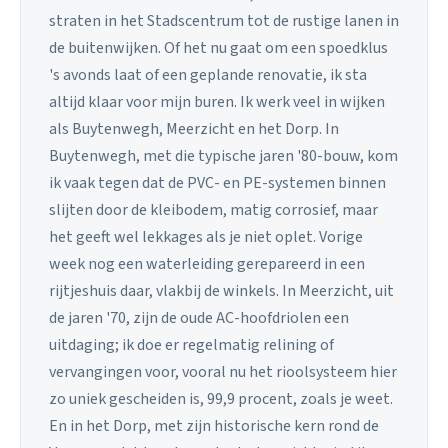
straten in het Stadscentrum tot de rustige lanen in
de buitenwijken. Of het nu gaat om een spoedklus
's avonds laat of een geplande renovatie, ik sta
altijd klaar voor mijn buren. Ik werk veel in wijken
als Buytenwegh, Meerzicht en het Dorp. In
Buytenwegh, met die typische jaren '80-bouw, kom
ik vaak tegen dat de PVC- en PE-systemen binnen
slijten door de kleibodem, matig corrosief, maar
het geeft wel lekkages als je niet oplet. Vorige
week nog een waterleiding gerepareerd in een
rijtjeshuis daar, vlakbij de winkels. In Meerzicht, uit
de jaren '70, zijn de oude AC-hoofdriolen een
uitdaging; ik doe er regelmatig relining of
vervangingen voor, vooral nu het rioolsysteem hier
zo uniek gescheiden is, 99,9 procent, zoals je weet.
En in het Dorp, met zijn historische kern rond de