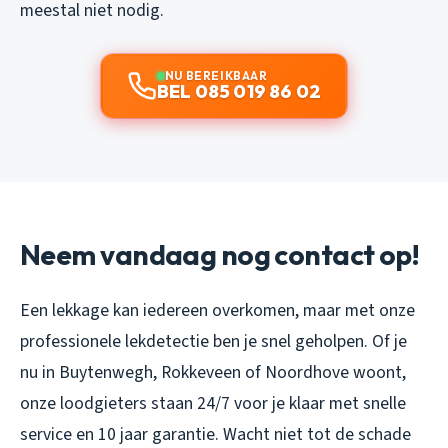
meestal niet nodig.
NU BEREIKBAAR
BEL 085 019 86 02
Neem vandaag nog contact op!
Een lekkage kan iedereen overkomen, maar met onze
professionele lekdetectie ben je snel geholpen. Of je
nu in Buytenwegh, Rokkeveen of Noordhove woont,
onze loodgieters staan 24/7 voor je klaar met snelle
service en 10 jaar garantie. Wacht niet tot de schade