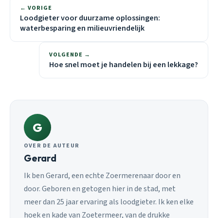
← VORIGE
Loodgieter voor duurzame oplossingen:
waterbesparing en milieuvriendelijk
VOLGENDE →
Hoe snel moet je handelen bij een lekkage?
G
OVER DE AUTEUR
Gerard
Ik ben Gerard, een echte Zoermerenaar door en
door. Geboren en getogen hier in de stad, met
meer dan 25 jaar ervaring als loodgieter. Ik ken elke
hoek en kade van Zoetermeer, van de drukke