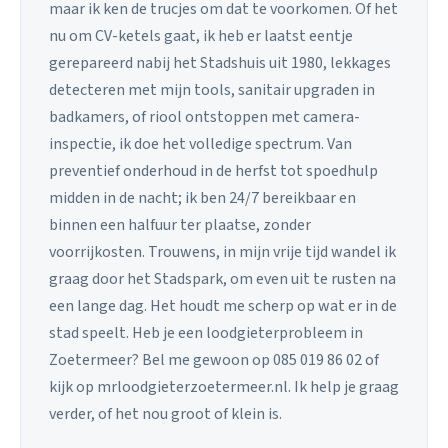
maar ik ken de trucjes om dat te voorkomen. Of het
nu om CV-ketels gaat, ik heb er laatst eentje
gerepareerd nabij het Stadshuis uit 1980, lekkages
detecteren met mijn tools, sanitair upgraden in
badkamers, of riool ontstoppen met camera-
inspectie, ik doe het volledige spectrum. Van
preventief onderhoud in de herfst tot spoedhulp
midden in de nacht; ik ben 24/7 bereikbaar en
binnen een halfuur ter plaatse, zonder
voorrijkosten. Trouwens, in mijn vrije tijd wandel ik
graag door het Stadspark, om even uit te rusten na
een lange dag. Het houdt me scherp op wat er in de
stad speelt. Heb je een loodgieterprobleem in
Zoetermeer? Bel me gewoon op 085 019 86 02 of
kijk op mrloodgieterzoetermeer.nl. Ik help je graag
verder, of het nou groot of klein is.