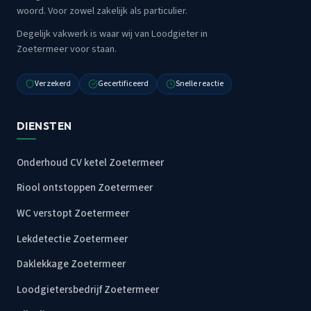
woord. Voor zowel zakelijk als particulier.
Degelijk vakwerk is waar wij van Loodgieter in
Zoetermeer voor staan.
Verzekerd
Gecertificeerd
Snelle reactie
DIENSTEN
Onderhoud CV ketel Zoetermeer
Riool ontstoppen Zoetermeer
WC verstopt Zoetermeer
Lekdetectie Zoetermeer
Daklekkage Zoetermeer
Loodgietersbedrijf Zoetermeer