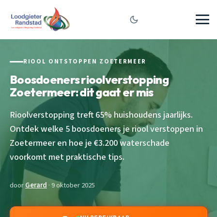
RIOOL ONTSTOPPEN ZOETERMEER
Boosdoeners rioolverstopping
Zoetermeer: dit gaat er mis
Rioolverstopping treft 65% huishoudens jaarlijks.
Ontdek welke 5 boosdoeners je riool verstoppen in
Zoetermeer en hoe je €3.200 waterschade
voorkomt met praktische tips.
door
Gerard
· 9 oktober 2025