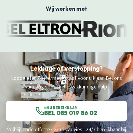
Wij werken met
Lekkage of verstopping?
Loodgieter Zoetermeer staat voor u klaar. Bel ons
vandaag voor snelle, vakkundige hulp.
NU BEREIKBAAR
BEL 085 019 86 02
Vrijblijvende offerte · Gratis advies · 24/7 bereikbaar bij