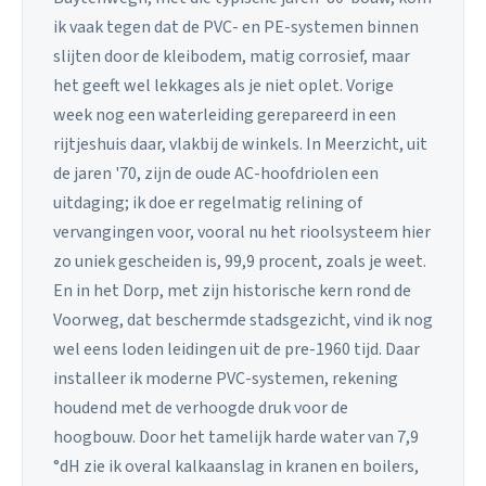
ik vaak tegen dat de PVC- en PE-systemen binnen
slijten door de kleibodem, matig corrosief, maar
het geeft wel lekkages als je niet oplet. Vorige
week nog een waterleiding gerepareerd in een
rijtjeshuis daar, vlakbij de winkels. In Meerzicht, uit
de jaren '70, zijn de oude AC-hoofdriolen een
uitdaging; ik doe er regelmatig relining of
vervangingen voor, vooral nu het rioolsysteem hier
zo uniek gescheiden is, 99,9 procent, zoals je weet.
En in het Dorp, met zijn historische kern rond de
Voorweg, dat beschermde stadsgezicht, vind ik nog
wel eens loden leidingen uit de pre-1960 tijd. Daar
installeer ik moderne PVC-systemen, rekening
houdend met de verhoogde druk voor de
hoogbouw. Door het tamelijk harde water van 7,9
°dH zie ik overal kalkaanslag in kranen en boilers,