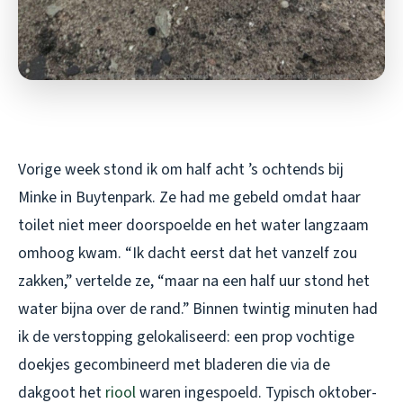
Vorige week stond ik om half acht ’s ochtends bij
Minke in Buytenpark. Ze had me gebeld omdat haar
toilet niet meer doorspoelde en het water langzaam
omhoog kwam. “Ik dacht eerst dat het vanzelf zou
zakken,” vertelde ze, “maar na een half uur stond het
water bijna over de rand.” Binnen twintig minuten had
ik de verstopping gelokaliseerd: een prop vochtige
doekjes gecombineerd met bladeren die via de
dakgoot het
riool
waren ingespoeld. Typisch oktober-