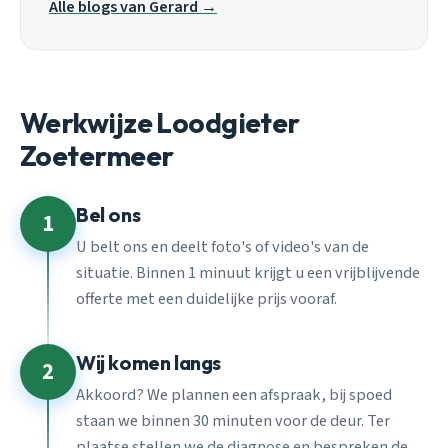
Alle blogs van Gerard →
Werkwijze Loodgieter
Zoetermeer
Bel ons
1
U belt ons en deelt foto's of video's van de
situatie. Binnen 1 minuut krijgt u een vrijblijvende
offerte met een duidelijke prijs vooraf.
Wij komen langs
2
Akkoord? We plannen een afspraak, bij spoed
staan we binnen 30 minuten voor de deur. Ter
plaatse stellen we de diagnose en bespreken de