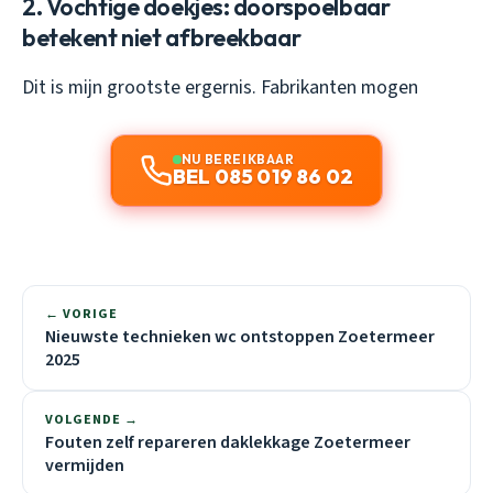
2. Vochtige doekjes: doorspoelbaar
betekent niet afbreekbaar
Dit is mijn grootste ergernis. Fabrikanten mogen
NU BEREIKBAAR
BEL 085 019 86 02
← VORIGE
Nieuwste technieken wc ontstoppen Zoetermeer
2025
VOLGENDE →
Fouten zelf repareren daklekkage Zoetermeer
vermijden