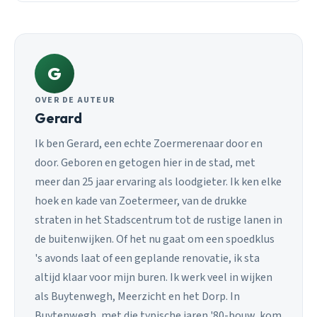
G
OVER DE AUTEUR
Gerard
Ik ben Gerard, een echte Zoermerenaar door en
door. Geboren en getogen hier in de stad, met
meer dan 25 jaar ervaring als loodgieter. Ik ken elke
hoek en kade van Zoetermeer, van de drukke
straten in het Stadscentrum tot de rustige lanen in
de buitenwijken. Of het nu gaat om een spoedklus
's avonds laat of een geplande renovatie, ik sta
altijd klaar voor mijn buren. Ik werk veel in wijken
als Buytenwegh, Meerzicht en het Dorp. In
Buytenwegh, met die typische jaren '80-bouw, kom